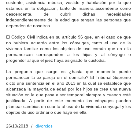
sustento, asistencia médica, vestido y habitación por lo que
estamos en la obligación, tanto de manera ascendente como
descendente, de cubrir dichas necesidades
independientemente de la edad que tengan las personas que
dependen de nosotros.
El Código Civil indica en su artículo 96 que, en el caso de que
no hubiera acuerdo entre los cónyuges, tanto el uso de la
vivienda familiar como los objetos de uso común que en ella
permanezcan corresponden a los hijos y al cónyuge o
progenitor al que el juez haya asignado la custodia.
La pregunta que surge es ¿hasta qué momento puede
permanecer la ex-pareja en el domicilio? El Tribunal Supremo
dictó una sentencia en el año 2013 en la cuál se establece que
alcanzada la mayoría de edad por los hijos se crea una nueva
situación en la que pasa a ser temporal siempre y cuando esté
justificada. A partir de este momento los cónyuges pueden
plantear cambios en cuanto al uso de la vivienda conyugal y los
objetos de uso ordinario que haya en ella.
26/10/2018
/
divorcios