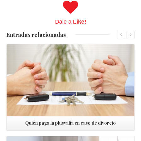
Dale a
Like!
Entradas
relacionadas
Leer más
Quién paga la plusvalía en caso de divorcio
Leer más