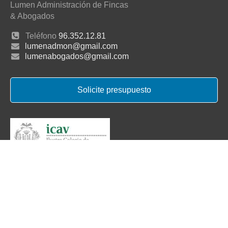
Lumen Administración de Fincas
& Abogados
Teléfono
96.352.12.81
lumenadmon@gmail.com
lumenabogados@gmail.com
Solicite presupuesto