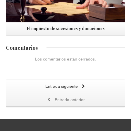
El impuesto de sucesiones y donaciones
Comentarios
Los comentarios están cerrados.
Entrada siguiente
Entrada anterior