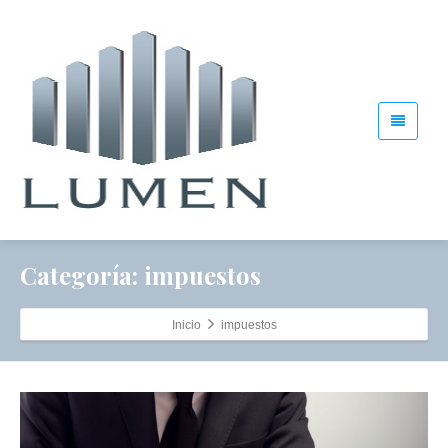
Categoría: impuestos
Inicio
impuestos