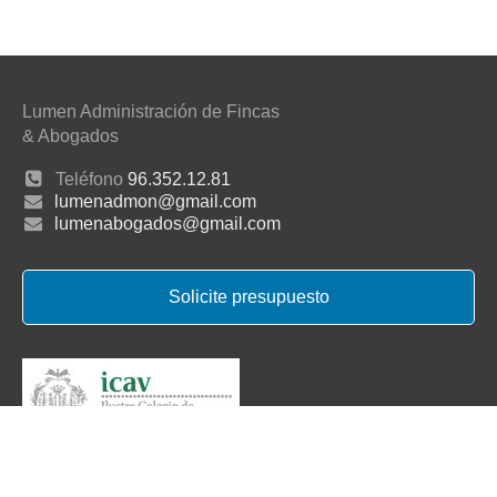
Lumen Administración de Fincas
& Abogados
Teléfono
96.352.12.81
lumenadmon@gmail.com
lumenabogados@gmail.com
Solicite presupuesto